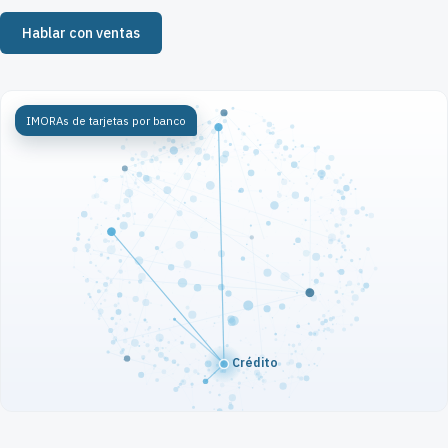
Hablar con ventas
IMORAs de tarjetas por banco