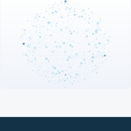
Crecimiento de ingresos de FEMSA