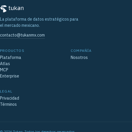
La plataforma de datos estratégicos para
el mercado mexicano.
contacto@tukanmx.com
PRODUCTOS
COMPAÑÍA
Plataforma
Nosotros
Atlas
MCP
Enterprise
LEGAL
Privacidad
Términos
©
2026
Tukan. Todos los derechos reservados.