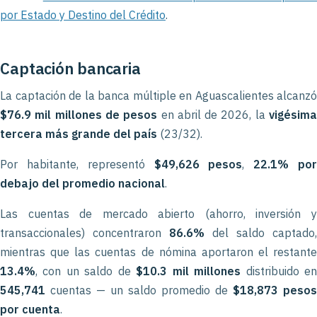
por Estado y Destino del Crédito
.
Captación bancaria
La captación de la banca múltiple en Aguascalientes alcanzó
$76.9 mil millones de pesos
en abril de 2026, la
vigésim
tercera más grande del país
(23/32).
Por habitante, representó
$49,626 pesos
,
22.1% po
debajo del promedio nacional
.
Las cuentas de mercado abierto (ahorro, inversión y
transaccionales) concentraron
86.6%
del saldo captado,
mientras que las cuentas de nómina aportaron el restante
13.4%
, con un saldo de
$10.3 mil millones
distribuido e
545,741
cuentas — un saldo promedio de
$18,873 pesos
por cuenta
.