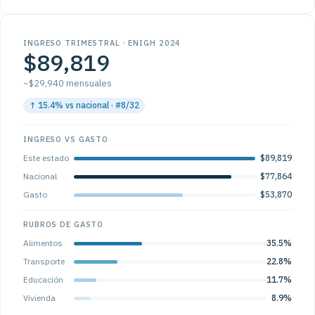
INGRESO TRIMESTRAL · ENIGH 2024
$89,819
~$29,940 mensuales
↑ 15.4% vs nacional · #8/32
INGRESO VS GASTO
Este estado
$89,819
Nacional
$77,864
Gasto
$53,870
RUBROS DE GASTO
Alimentos
35.5%
Transporte
22.8%
Educación
11.7%
Vivienda
8.9%