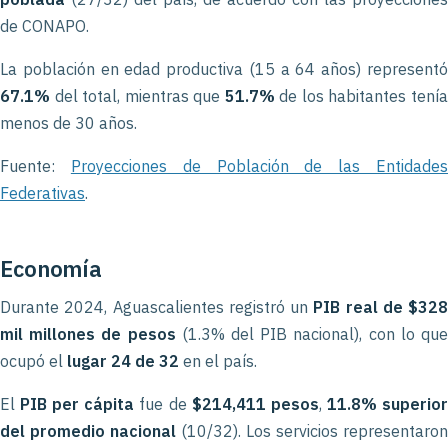
de CONAPO.
La población en edad productiva (15 a 64 años) representó
67.1%
del total, mientras que
51.7%
de los habitantes tení
menos de 30 años.
Fuente:
Proyecciones de Población de las Entidade
Federativas
.
Economía
Durante 2024, Aguascalientes registró un
PIB real de $328
mil millones de pesos
(1.3% del PIB nacional), con lo qu
ocupó el
lugar 24 de 32
en el país.
El
PIB per cápita
fue de
$214,411 pesos
,
11.8% superio
del promedio nacional
(10/32). Los servicios representaron