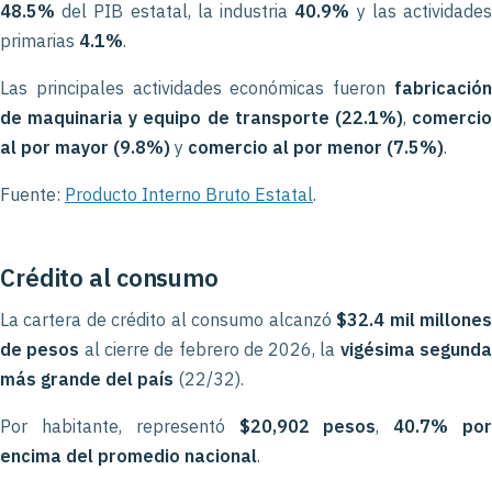
48.5%
del PIB estatal, la industria
40.9%
y las actividade
primarias
4.1%
.
Las principales actividades económicas fueron
fabricación
de maquinaria y equipo de transporte (22.1%)
,
comerci
al por mayor (9.8%)
y
comercio al por menor (7.5%)
.
Fuente:
Producto Interno Bruto Estatal
.
Crédito al consumo
La cartera de crédito al consumo alcanzó
$32.4 mil millone
de pesos
al cierre de febrero de 2026, la
vigésima segund
más grande del país
(22/32).
Por habitante, representó
$20,902 pesos
,
40.7% po
encima del promedio nacional
.