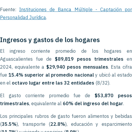
Fuente:
Instituciones de Banca Múltiple - Captación po
Personalidad Jurídica
.
Ingresos y gastos de los hogares
El ingreso corriente promedio de los hogares en
Aguascalientes fue de
$89,819 pesos trimestrales
en
2024, equivalente a
$29,940 pesos mensuales
. Esta cifr
fue
15.4% superior al promedio nacional
y ubicó al estad
en el
octavo lugar entre las 32 entidades
(8/32).
El gasto corriente promedio fue de
$53,870 peso
trimestrales
, equivalente al
60% del ingreso del hogar
.
Los principales rubros de gasto fueron alimentos y bebidas
(
35.5%
), transporte (
22.8%
), educación y esparcimient