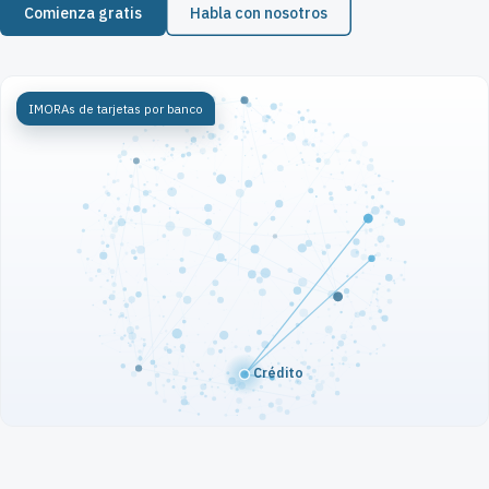
Comienza gratis
Habla con nosotros
IMORAs de tarjetas por banco