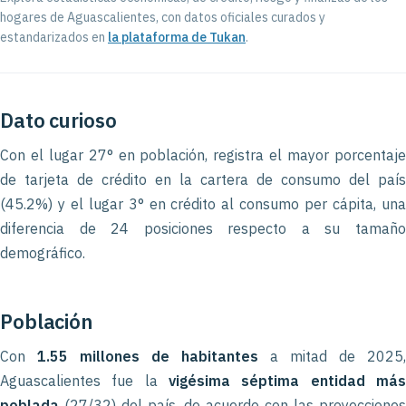
hogares de Aguascalientes, con datos oficiales curados y
estandarizados en
la plataforma de Tukan
.
Dato curioso
Con el lugar 27° en población, registra el mayor porcentaje
de tarjeta de crédito en la cartera de consumo del país
(45.2%) y el lugar 3° en crédito al consumo per cápita, una
diferencia de 24 posiciones respecto a su tamaño
demográfico.
Población
Con
1.55 millones de habitantes
a mitad de 2025,
Aguascalientes fue la
vigésima séptima entidad más
poblada
(27/32) del país, de acuerdo con las proyecciones