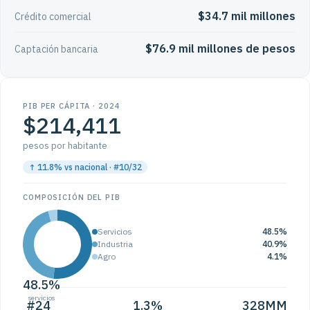
$34.7 mil millones
Crédito comercial
$76.9 mil millones de pesos
Captación bancaria
PIB PER CÁPITA · 2024
$214,411
pesos por habitante
↑ 11.8% vs nacional · #10/32
COMPOSICIÓN DEL PIB
Servicios
48.5%
Industria
40.9%
Agro
4.1%
48.5%
servicios
#24
1.3%
328MM