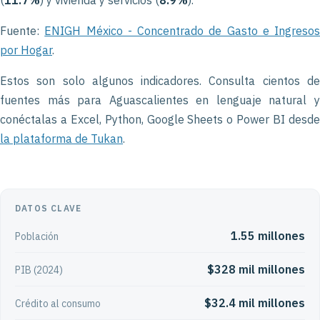
(
11.7%
) y vivienda y servicios (
8.9%
).
Fuente:
ENIGH México - Concentrado de Gasto e Ingresos
por Hogar
.
Estos son solo algunos indicadores. Consulta cientos de
fuentes más para Aguascalientes en lenguaje natural y
conéctalas a Excel, Python, Google Sheets o Power BI desde
la plataforma de Tukan
.
DATOS CLAVE
1.55 millones
Población
$328 mil millones
PIB (2024)
$32.4 mil millones
Crédito al consumo