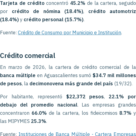
Tarjeta de crédito
concentró
45.2%
de la cartera, seguido
por
crédito de nómina (18.4%)
,
crédito automotriz
(18.4%)
y
crédito personal (15.7%)
.
Fuente:
Crédito de Consumo por Municipio e Institución
.
Crédito comercial
En marzo de 2026, la cartera de crédito comercial de la
banca múltiple
en Aguascalientes sumó
$34.7 mil millone
de pesos
, la
decimonovena más grande del país
(19/32).
Por habitante, representó
$22,372 pesos
,
22.1% po
debajo del promedio nacional
. Las empresas grandes
concentraron
66.0%
de la cartera, los fideicomisos
8.7%
y
las MIPYMES
25.3%
.
Fuente:
Instituciones de Banca Múltiple - Cartera Empresa