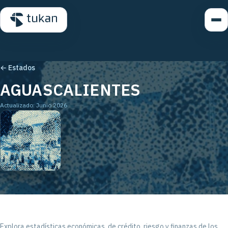
← Estados
AGUASCALIENTES
Actualizado: Junio 2026
Explora estadísticas económicas, de crédito, riesgo y finanzas de los