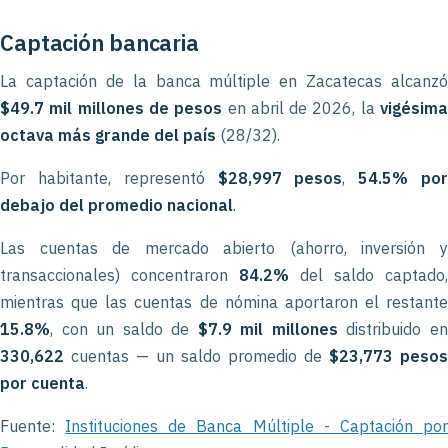
Captación bancaria
La captación de la banca múltiple en Zacatecas alcanzó
$49.7 mil millones de pesos
en abril de 2026, la
vigésim
octava más grande del país
(28/32).
Por habitante, representó
$28,997 pesos
,
54.5% po
debajo del promedio nacional
.
Las cuentas de mercado abierto (ahorro, inversión y
transaccionales) concentraron
84.2%
del saldo captado,
mientras que las cuentas de nómina aportaron el restante
15.8%
, con un saldo de
$7.9 mil millones
distribuido e
330,622
cuentas — un saldo promedio de
$23,773 pesos
por cuenta
.
Fuente:
Instituciones de Banca Múltiple - Captación po