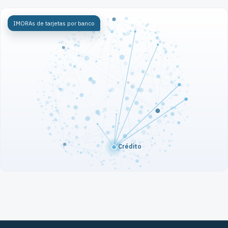
IMORAs de tarjetas por banco