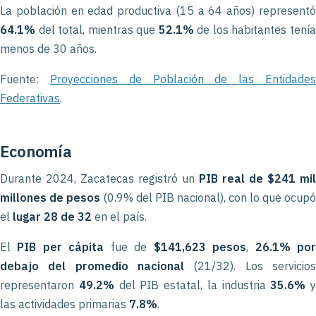
La población en edad productiva (15 a 64 años) representó
64.1%
del total, mientras que
52.1%
de los habitantes tení
menos de 30 años.
Fuente:
Proyecciones de Población de las Entidade
Federativas
.
Economía
Durante 2024, Zacatecas registró un
PIB real de $241 mil
millones de pesos
(0.9% del PIB nacional), con lo que ocupó
el
lugar 28 de 32
en el país.
El
PIB per cápita
fue de
$141,623 pesos
,
26.1% po
debajo del promedio nacional
(21/32). Los servicios
representaron
49.2%
del PIB estatal, la industria
35.6%
y
las actividades primarias
7.8%
.