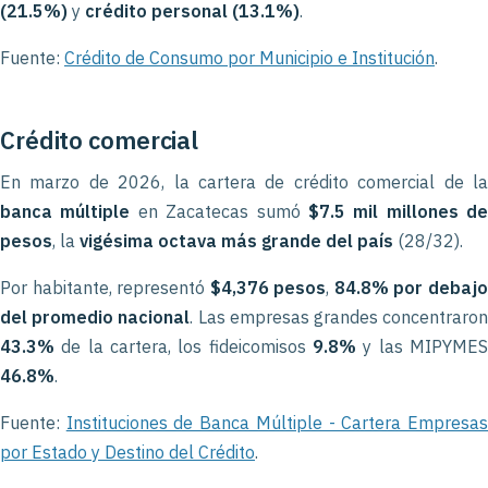
(21.5%)
y
crédito personal (13.1%)
.
Fuente:
Crédito de Consumo por Municipio e Institución
.
Crédito comercial
En marzo de 2026, la cartera de crédito comercial de la
banca múltiple
en Zacatecas sumó
$7.5 mil millones de
pesos
, la
vigésima octava más grande del país
(28/32).
Por habitante, representó
$4,376 pesos
,
84.8% por debaj
del promedio nacional
. Las empresas grandes concentraro
43.3%
de la cartera, los fideicomisos
9.8%
y las MIPYMES
46.8%
.
Fuente:
Instituciones de Banca Múltiple - Cartera Empresa
por Estado y Destino del Crédito
.