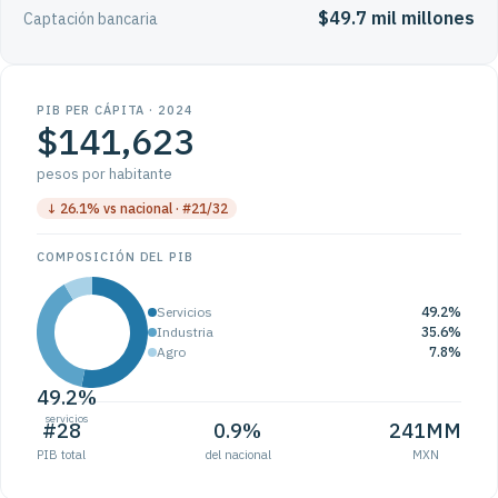
$49.7 mil millones
Captación bancaria
PIB PER CÁPITA · 2024
$141,623
pesos por habitante
↓ 26.1% vs nacional · #21/32
COMPOSICIÓN DEL PIB
Servicios
49.2%
Industria
35.6%
Agro
7.8%
49.2%
servicios
#28
0.9%
241MM
PIB total
del nacional
MXN