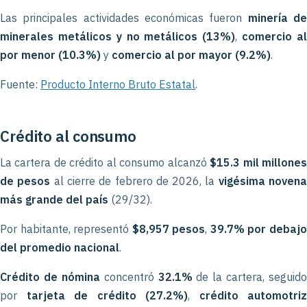
Las principales actividades económicas fueron
minería d
minerales metálicos y no metálicos (13%)
,
comercio a
por menor (10.3%)
y
comercio al por mayor (9.2%)
.
Fuente:
Producto Interno Bruto Estatal
.
Crédito al consumo
La cartera de crédito al consumo alcanzó
$15.3 mil millone
de pesos
al cierre de febrero de 2026, la
vigésima noven
más grande del país
(29/32).
Por habitante, representó
$8,957 pesos
,
39.7% por debaj
del promedio nacional
.
Crédito de nómina
concentró
32.1%
de la cartera, seguido
por
tarjeta de crédito (27.2%)
,
crédito automotriz