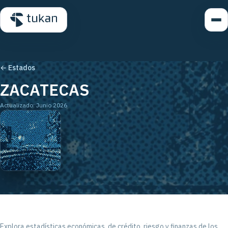
← Estados
ZACATECAS
Actualizado: Junio 2026
Explora estadísticas económicas, de crédito, riesgo y finanzas de los