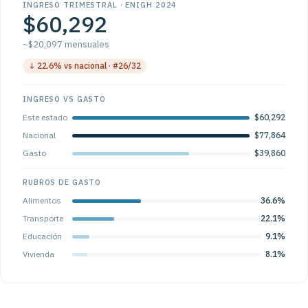
INGRESO TRIMESTRAL · ENIGH 2024
$60,292
~$20,097 mensuales
↓ 22.6% vs nacional · #26/32
INGRESO VS GASTO
Este estado
$60,292
Nacional
$77,864
Gasto
$39,860
RUBROS DE GASTO
Alimentos
36.6%
Transporte
22.1%
Educación
9.1%
Vivienda
8.1%