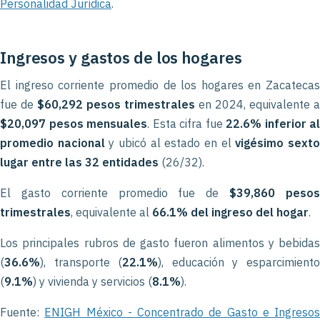
Personalidad Jurídica
.
Ingresos y gastos de los hogares
El ingreso corriente promedio de los hogares en Zacatecas
fue de
$60,292 pesos trimestrales
en 2024, equivalente a
$20,097 pesos mensuales
. Esta cifra fue
22.6% inferior al
promedio nacional
y ubicó al estado en el
vigésimo sext
lugar entre las 32 entidades
(26/32).
El gasto corriente promedio fue de
$39,860 peso
trimestrales
, equivalente al
66.1% del ingreso del hogar
.
Los principales rubros de gasto fueron alimentos y bebidas
(
36.6%
), transporte (
22.1%
), educación y esparcimient
(
9.1%
) y vivienda y servicios (
8.1%
).
Fuente:
ENIGH México - Concentrado de Gasto e Ingresos